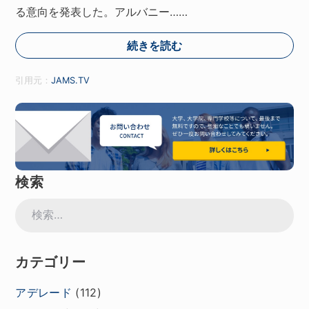
る意向を発表した。アルバニー……
続きを読む
引用元：
JAMS.TV
検索
検
索:
カテゴリー
アデレード
(112)