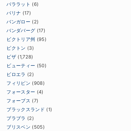
バララット
(6)
バリナ
(17)
バンガロー
(2)
バンダバーグ
(17)
ビクトリア州
(95)
ピクトン
(3)
ビザ
(1,728)
ビューティー
(50)
ビロエラ
(2)
フィリピン
(908)
フォースター
(4)
フォーブス
(7)
ブラックスランド
(1)
ブラブラ
(2)
ブリスベン
(505)