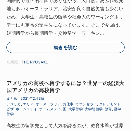
国際的で近代的な国でありながら、大自然にあふれ観光
地も多いオーストラリア。治安が良く自然災害も少ない
ため、大学生・高校生の留学や社会人のワーキングホリ
デーにも定番の留学先になっています。そこで今回は、
短期留学から長期留学・交換留学・ワーキン…
続きを読む
引用元：
THE RYUGAKU
アメリカの高校へ留学するには？世界一の経済大
国アメリカの高校留学
まとめ
|
2021年2月3日
アメリカ
,
エリア
,
オーストラリア
,
お仕事
,
カウンセラー
,
クレアモント
,
ビザ
,
ホームステイ
,
ホームステイ
,
国
,
大学留学
,
大学院留学
,
教育
,
語学
留学
高校生の留学先として人気を誇るのが、教育水準が世界