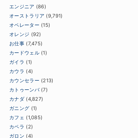
エンジニア
(86)
オーストラリア
(9,791)
オペレーター
(15)
オレンジ
(92)
お仕事
(7,475)
カードウェル
(1)
ガイラ
(1)
カウラ
(4)
カウンセラー
(213)
カトゥーンバ
(7)
カナダ
(4,827)
ガニング
(1)
カフェ
(1,085)
カペラ
(2)
ガロン
(4)