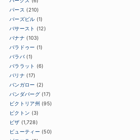
パークス
(6)
パース
(210)
バーズビル
(1)
バサースト
(12)
バナナ
(103)
バラドゥー
(1)
バラバ
(1)
バララット
(6)
バリナ
(17)
バンガロー
(2)
バンダバーグ
(17)
ビクトリア州
(95)
ピクトン
(3)
ビザ
(1,728)
ビューティー
(50)