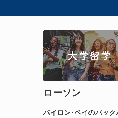
ローソン
バイロン･ベイのバック