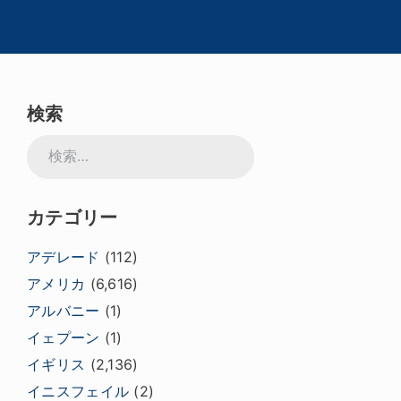
検索
検
索:
カテゴリー
アデレード
(112)
アメリカ
(6,616)
アルバニー
(1)
イェプーン
(1)
イギリス
(2,136)
イニスフェイル
(2)