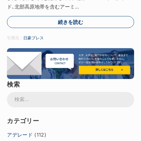
ド､北部高原地帯を含むアーミ…
続きを読む
引用元：
日豪プレス
検索
検
索:
カテゴリー
アデレード
(112)