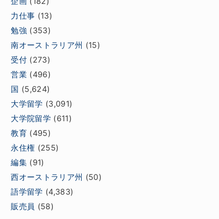
企画
(182)
力仕事
(13)
勉強
(353)
南オーストラリア州
(15)
受付
(273)
営業
(496)
国
(5,624)
大学留学
(3,091)
大学院留学
(611)
教育
(495)
永住権
(255)
編集
(91)
西オーストラリア州
(50)
語学留学
(4,383)
販売員
(58)