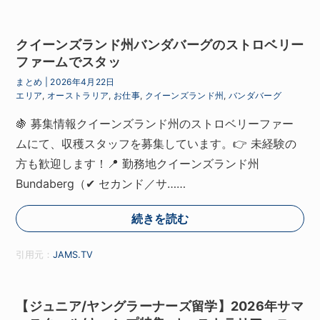
クイーンズランド州バンダバーグのストロベリー
ファームでスタッ
まとめ
|
2026年4月22日
エリア
,
オーストラリア
,
お仕事
,
クイーンズランド州
,
バンダバーグ
🍇 募集情報クイーンズランド州のストロベリーファー
ムにて、収穫スタッフを募集しています。👉 未経験の
方も歓迎します！📍 勤務地クイーンズランド州
Bundaberg（✔ セカンド／サ……
続きを読む
引用元：
JAMS.TV
【ジュニア/ヤングラーナーズ留学】2026年サマ