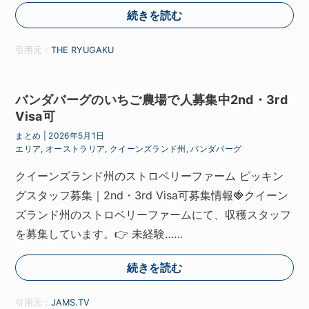
続きを読む
引用元：
THE RYUGAKU
バンダバーグのいちご農場で人募集中2nd・3rd
Visa可
まとめ
|
2026年5月1日
エリア
,
オーストラリア
,
クイーンズランド州
,
バンダバーグ
クイーンズランド州のストロベリーファーム ピッキン
グスタッフ募集｜2nd・3rd Visa可募集情報🍓クイーン
ズランド州のストロベリーファームにて、収穫スタッフ
を募集しています。👉 未経験……
続きを読む
引用元：
JAMS.TV