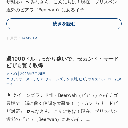
ザ対応） 🍓みなさん、こんにちは！現在、ブリスベン
近郊のビアワ（Beerwah）にあるイチ……
続きを読む
引用元：
JAMS.TV
週1000ドルしっかり稼いで、セカンド・サード
ビザも賢く取得
まとめ
|
2026年7月25日
エリア
,
オーストラリア
,
クイーンズランド州
,
ビザ
,
ブリスベン
,
ホームス
テイ
🍓 クイーンズランド州・Beerwah（ビアワ）のイチゴ
農場で一緒に働く仲間を大募集！（セカンド/サードビ
ザ対応） 🍓みなさん、こんにちは！現在、ブリスベン
近郊のビアワ（Beerwah）にあるイチ……