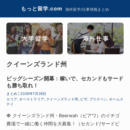
もっと留学.com
海外留学/仕事情報まとめ
クイーンズランド州
ビッグシーズン開幕：稼いで、セカンドもサード
も勝ち取れ！
まとめ
|
2026年7月26日
エリア
,
オーストラリア
,
クイーンズランド州
,
ビザ
,
ブリスベン
,
ホームス
テイ
🍓 クイーンズランド州・Beerwah（ビアワ）のイチゴ
農場で一緒に働く仲間を大募集！（セカンド/サードビ