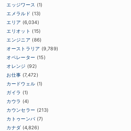
エッジワース
(1)
エメラルド
(13)
エリア
(6,034)
エリオット
(15)
エンジニア
(86)
オーストラリア
(9,789)
オペレーター
(15)
オレンジ
(92)
お仕事
(7,472)
カードウェル
(1)
ガイラ
(1)
カウラ
(4)
カウンセラー
(213)
カトゥーンバ
(7)
カナダ
(4,826)