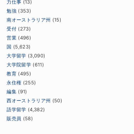
力仕事
(13)
勉強
(353)
南オーストラリア州
(15)
受付
(273)
営業
(496)
国
(5,623)
大学留学
(3,090)
大学院留学
(611)
教育
(495)
永住権
(255)
編集
(91)
西オーストラリア州
(50)
語学留学
(4,382)
販売員
(58)