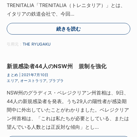
TRENITALIA「TRENITALIA（トレニタリア）」とは、
イタリアの鉄道会社で、今回…
続きを読む
引用元：
THE RYUGAKU
新規感染者44人のNSW州 規制を強化
まとめ
|
2021年7月10日
エリア
,
オーストラリア
,
ブラブラ
NSW州のグラディス・ベレジクリアン州首相は、9日、
44人の新規感染者を発表。うち29人の陽性者が感染期
間中に外出していたことがわかりました。ベレジクリア
ン州首相は、「これは私たちが必要としている、または
望んでいる人数とは正反対な傾向」とし…