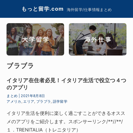
もっと留学.com
海外留学/仕事情報まとめ
ブラブラ
イタリア在住者必見！イタリア生活で役立つ４つ
のアプリ
まとめ
|
2021年8月8日
アメリカ
,
エリア
,
ブラブラ
,
語学留学
イタリア生活を便利に楽しく過ごすことができるオスス
メのアプリをご紹介します。スポンサーリンク/**//**/
１．TRENITALIA（トレニタリア）