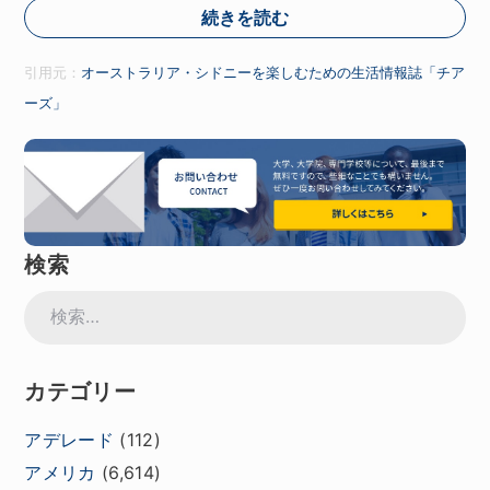
続きを読む
引用元：
オーストラリア・シドニーを楽しむための生活情報誌「チア
ーズ」
検索
検
索:
カテゴリー
アデレード
(112)
アメリカ
(6,614)