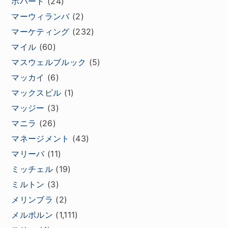
ホバート
(24)
マーウィランバ
(2)
マーケティング
(232)
マイル
(60)
マスウェルブルック
(5)
マッカイ
(6)
マックスビル
(1)
マッジー
(3)
マニラ
(26)
マネージメント
(43)
マリーバ
(11)
ミッチェル
(19)
ミルトン
(3)
メリンブラ
(2)
メルボルン
(1,111)