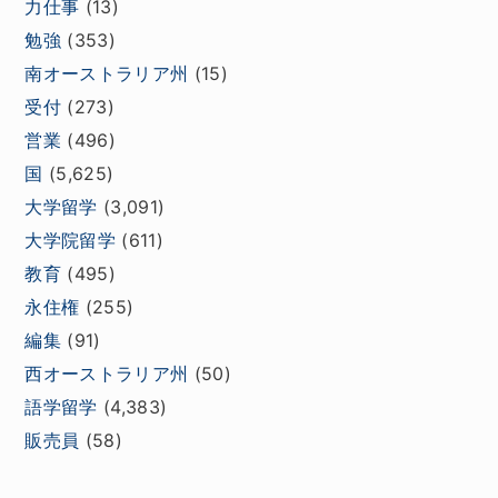
力仕事
(13)
勉強
(353)
南オーストラリア州
(15)
受付
(273)
営業
(496)
国
(5,625)
大学留学
(3,091)
大学院留学
(611)
教育
(495)
永住権
(255)
編集
(91)
西オーストラリア州
(50)
語学留学
(4,383)
販売員
(58)