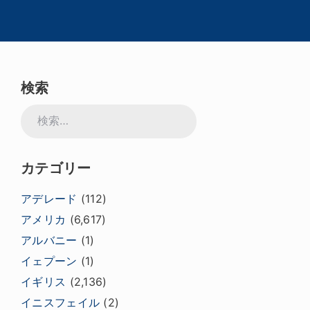
検索
検
索:
カテゴリー
アデレード
(112)
アメリカ
(6,617)
アルバニー
(1)
イェプーン
(1)
イギリス
(2,136)
イニスフェイル
(2)