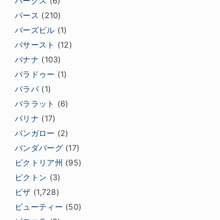
パークス
(6)
パース
(210)
バーズビル
(1)
バサースト
(12)
バナナ
(103)
バラドゥー
(1)
バラバ
(1)
バララット
(6)
バリナ
(17)
バンガロー
(2)
バンダバーグ
(17)
ビクトリア州
(95)
ピクトン
(3)
ビザ
(1,728)
ビューティー
(50)