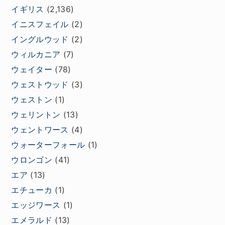
イギリス
(2,136)
イニスフェイル
(2)
イングルウッド
(2)
ウィルカニア
(7)
ウェイター
(78)
ウェストウッド
(3)
ウェストン
(1)
ウェリントン
(13)
ウェントワース
(4)
ウォーターフォール
(1)
ウロンゴン
(41)
エア
(13)
エチューカ
(1)
エッジワース
(1)
エメラルド
(13)