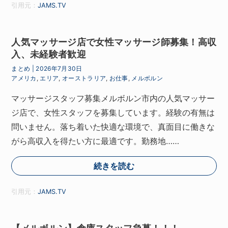
引用元：
JAMS.TV
人気マッサージ店で女性マッサージ師募集！高収
入、未経験者歓迎
まとめ
|
2026年7月30日
アメリカ
,
エリア
,
オーストラリア
,
お仕事
,
メルボルン
マッサージスタッフ募集メルボルン市内の人気マッサー
ジ店で、女性スタッフを募集しています。経験の有無は
問いません。落ち着いた快適な環境で、真面目に働きな
がら高収入を得たい方に最適です。勤務地……
続きを読む
引用元：
JAMS.TV