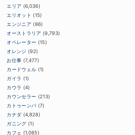
エリア
(6,036)
エリオット
(15)
エンジニア
(86)
オーストラリア
(9,793)
オペレーター
(15)
オレンジ
(92)
お仕事
(7,477)
カードウェル
(1)
ガイラ
(1)
カウラ
(4)
カウンセラー
(213)
カトゥーンバ
(7)
カナダ
(4,828)
ガニング
(1)
カフェ
(1,085)