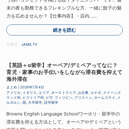
末の夜も勤務できるフレキシブルな方、一緒に餃子の魅
力を広めませんか？【仕事内容】・店内……
続きを読む
引用元：
JAMS.TV
【英語＋α留学】オーペア/デミペアってなに？
育児・家事のお手伝いをしながら滞在費を抑えて
海外滞在
まとめ
|
2026年7月4日
アメリカ
,
イギリス
,
エリア
,
オーストラリア
,
お仕事
,
カナダ
,
クイーンズ
ランド州
,
ビクトリア州
,
ビザ
,
フィリピン
,
ブリスベン
,
ホームステイ
,
メ
ルボルン
,
国
,
大学留学
,
語学留学
Browns English Language Schoolワーホリ・留学中の
滞在費を抑える方法として、オーペアやデミペアという