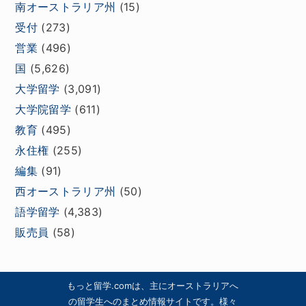
南オーストラリア州
(15)
受付
(273)
営業
(496)
国
(5,626)
大学留学
(3,091)
大学院留学
(611)
教育
(495)
永住権
(255)
編集
(91)
西オーストラリア州
(50)
語学留学
(4,383)
販売員
(58)
もっと留学.comは、主にオーストラリアへ
の留学生へのまとめ情報サイトです。様々