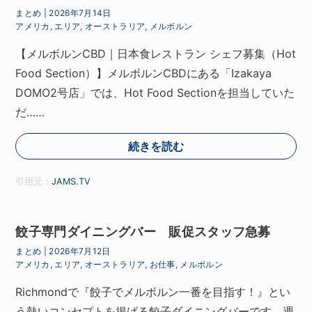
まとめ
|
2026年7月14日
アメリカ
,
エリア
,
オーストラリア
,
メルボルン
【メルボルンCBD｜日本食レストラン シェフ募集（Hot
Food Section）】メルボルンCBDにある「Izakaya
DOMO2号店」では、Hot Food Sectionを担当していた
だ……
続きを読む
引用元：
JAMS.TV
餃子専門ダイニングバー 販促スタッフ急募
まとめ
|
2026年7月12日
アメリカ
,
エリア
,
オーストラリア
,
お仕事
,
メルボルン
Richmondで『餃子でメルボルン一番を目指す！』とい
う熱いコンセプトを掲げる餃子ダイニングバーです。週