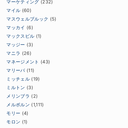
マーケティング
(232)
マイル
(60)
マスウェルブルック
(5)
マッカイ
(6)
マックスビル
(1)
マッジー
(3)
マニラ
(26)
マネージメント
(43)
マリーバ
(11)
ミッチェル
(19)
ミルトン
(3)
メリンブラ
(2)
メルボルン
(1,111)
モリー
(4)
モロン
(1)