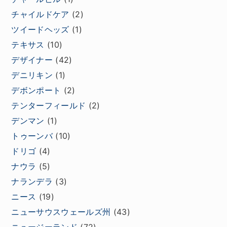
チャイルドケア
(2)
ツイードヘッズ
(1)
テキサス
(10)
デザイナー
(42)
デニリキン
(1)
デボンポート
(2)
テンターフィールド
(2)
デンマン
(1)
トゥーンバ
(10)
ドリゴ
(4)
ナウラ
(5)
ナランデラ
(3)
ニース
(19)
ニューサウスウェールズ州
(43)