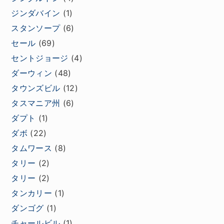
ジンダバイン
(1)
スタンソープ
(6)
セール
(69)
セントジョージ
(4)
ダーウィン
(48)
タウンズビル
(12)
タスマニア州
(6)
ダプト
(1)
ダボ
(22)
タムワース
(8)
タリー
(2)
タリー
(2)
タンカリー
(1)
ダンゴグ
(1)
チャールビル
(1)