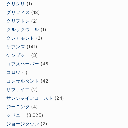
クリクリ
(1)
グリフィス
(18)
クリフトン
(2)
クルックウェル
(1)
クレアモント
(2)
ケアンズ
(141)
ケンプシー
(3)
コフスハーバー
(48)
コロワ
(1)
コンサルタント
(42)
サファイア
(2)
サンシャインコースト
(24)
ジーロング
(4)
シドニー
(3,025)
ジョージタウン
(2)