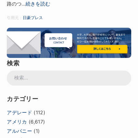
路のつ…
続きを読む
引用元：
日豪プレス
検索
検
索:
カテゴリー
アデレード
(112)
アメリカ
(6,617)
アルバニー
(1)