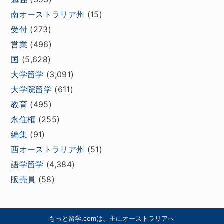
南オーストラリア州
(15)
受付
(273)
営業
(496)
国
(5,628)
大学留学
(3,091)
大学院留学
(611)
教育
(495)
永住権
(255)
編集
(91)
西オーストラリア州
(51)
語学留学
(4,384)
販売員
(58)
もっと留学.comは、主にオーストラリアへ