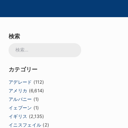
検索
検
索:
カテゴリー
アデレード
(112)
アメリカ
(6,614)
アルバニー
(1)
イェプーン
(1)
イギリス
(2,135)
イニスフェイル
(2)