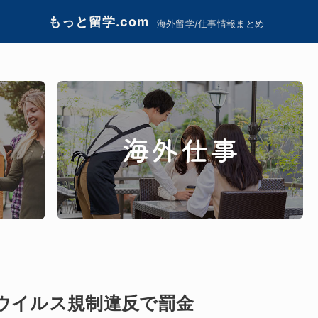
もっと留学.com
海外留学/仕事情報まとめ
ウイルス規制違反で罰金