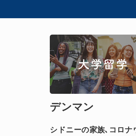
デンマン
シドニーの家族､コロナ