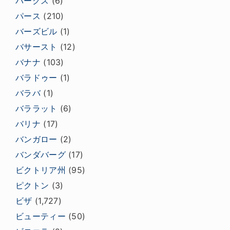
パークス
(6)
パース
(210)
バーズビル
(1)
バサースト
(12)
バナナ
(103)
バラドゥー
(1)
バラバ
(1)
バララット
(6)
バリナ
(17)
バンガロー
(2)
バンダバーグ
(17)
ビクトリア州
(95)
ピクトン
(3)
ビザ
(1,727)
ビューティー
(50)