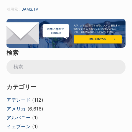
引用元：
JAMS.TV
検索
検
索:
カテゴリー
アデレード
(112)
アメリカ
(6,616)
アルバニー
(1)
イェプーン
(1)