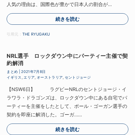
人気の理由は、国際色が豊かで日本人の割合が…
続きを読む
引用元：
THE RYUGAKU
NRL選手 ロックダウン中にパーティー主催で契
約解消
まとめ
|
2021年7月8日
イギリス
,
エリア
,
オーストラリア
,
セントジョージ
【NSW6日】 ラグビーNRLのセントジョージ・イ
ラワラ・ドラゴンズは、ロックダウン中にある自宅でパ
ーティーを主催をしたとして、ポール・ゴーガン選手の
契約を即座に解消した。ゴーガ……
続きを読む