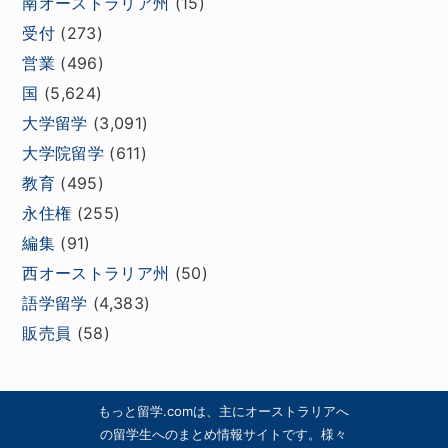
南オーストラリア州
(15)
受付
(273)
営業
(496)
国
(5,624)
大学留学
(3,091)
大学院留学
(611)
教育
(495)
永住権
(255)
編集
(91)
西オーストラリア州
(50)
語学留学
(4,383)
販売員
(58)
もっと留学.comは、主にオーストラリアへ
の留学生へのまとめ情報サイトです。様々