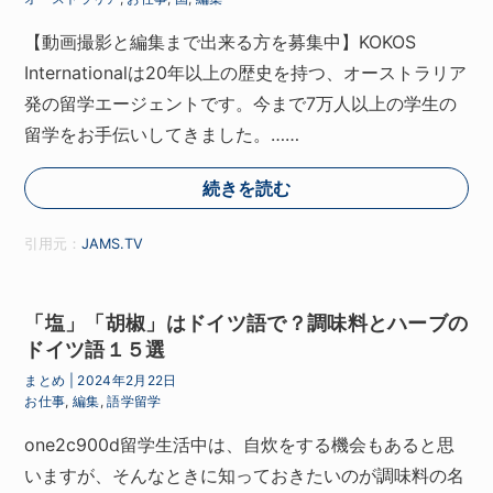
【動画撮影と編集まで出来る方を募集中】KOKOS
Internationalは20年以上の歴史を持つ、オーストラリア
発の留学エージェントです。今まで7万人以上の学生の
留学をお手伝いしてきました。……
続きを読む
引用元：
JAMS.TV
「塩」「胡椒」はドイツ語で？調味料とハーブの
ドイツ語１５選
まとめ
|
2024年2月22日
お仕事
,
編集
,
語学留学
one2c900d留学生活中は、自炊をする機会もあると思
いますが、そんなときに知っておきたいのが調味料の名