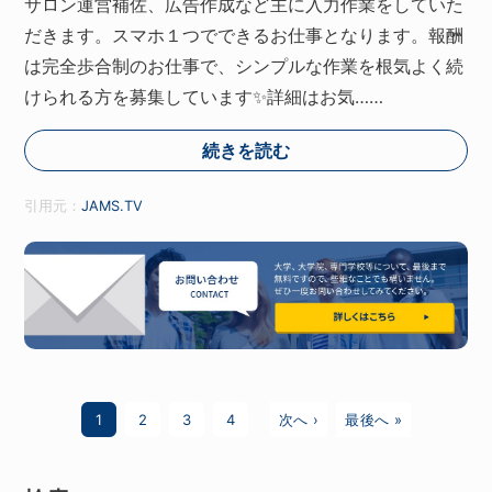
サロン運営補佐、広告作成など主に入力作業をしていた
だきます。スマホ１つでできるお仕事となります。報酬
は完全歩合制のお仕事で、シンプルな作業を根気よく続
けられる方を募集しています✨詳細はお気……
続きを読む
引用元：
JAMS.TV
1
2
3
4
次へ ›
最後へ »