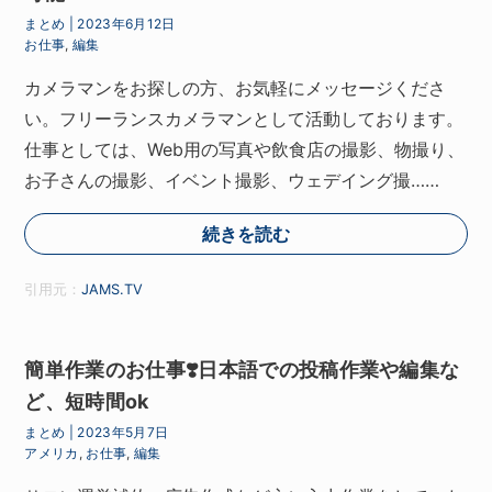
まとめ
|
2023年6月12日
お仕事
,
編集
カメラマンをお探しの方、お気軽にメッセージくださ
い。フリーランスカメラマンとして活動しております。
仕事としては、Web用の写真や飲食店の撮影、物撮り、
お子さんの撮影、イベント撮影、ウェデイング撮……
続きを読む
引用元：
JAMS.TV
簡単作業のお仕事❣️日本語での投稿作業や編集な
ど、短時間ok
まとめ
|
2023年5月7日
アメリカ
,
お仕事
,
編集