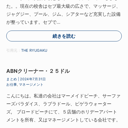
た。。現在の校舎はセブ最大級の広さで、マッサージ、
ジャグジー、プール、ジム、シアターなど充実した設備
が整っています。セブで…
続きを読む
引用元：
THE RYUGAKU
ABNクリーナー・２５ドル
まとめ
|
2024年7月31日
お仕事
,
マネージメント
こんにちは。私達の会社はマーメイドビーチ、サーファ
ーズパラダイス、ラブラドール、ビゲラウォーター
ズ, ブロードビーチにて、５店舗のホリデーアパート
メントを所有、又はマネージメントしている会社です。
……