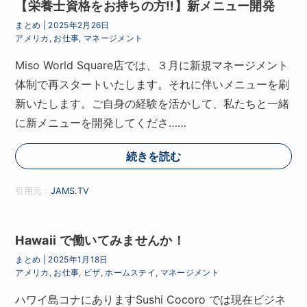
【栄養士資格をお持ちの方‼】新メニュー開発
まとめ
|
2025年2月26日
アメリカ
,
お仕事
,
マネージメント
Miso World Square店では、３月に新規マネージメント
体制で再スタートいたします。それに伴いメニューを刷
新いたします。ご自身の経験を活かして、私たちと一緒
に新メニューを開発してくださ……
続きを読む
引用元：
JAMS.TV
Hawaii で働いてみませんか！
まとめ
|
2025年1月18日
アメリカ
,
お仕事
,
ビザ
,
ホームステイ
,
マネージメント
ハワイ島コナにありますSushi Cocoro では現在ビジネ