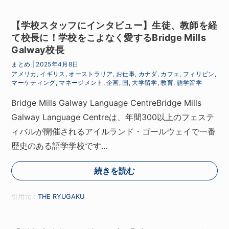
【学校スタッフにインタビュー】生徒、教師を経
て校長に！学校をこよなく愛するBridge Mills
Galway校長
まとめ
|
2025年4月8日
アメリカ
,
イギリス
,
オーストラリア
,
お仕事
,
カナダ
,
カフェ
,
フィリピン
,
マーケティング
,
マネージメント
,
企画
,
国
,
大学留学
,
教育
,
語学留学
Bridge Mills Galway Language CentreBridge Mills
Galway Language Centreは、年間300以上のフェステ
ィバルが開催されるアイルランド・ゴールウェイで一番
歴史のある語学学校です…
続きを読む
引用元：
THE RYUGAKU