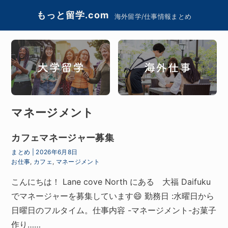
もっと留学.com
海外留学/仕事情報まとめ
マネージメント
カフェマネージャー募集
まとめ
|
2026年6月8日
お仕事
,
カフェ
,
マネージメント
こんにちは！ Lane cove North にある 大福 Daifuku
でマネージャーを募集しています😄 勤務日 :水曜日から
日曜日のフルタイム。仕事内容 -マネージメント-お菓子
作り……