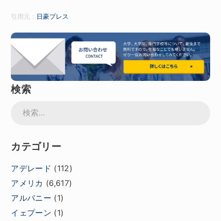
引用元：
日豪プレス
検索
検
索:
カテゴリー
アデレード
(112)
アメリカ
(6,617)
アルバニー
(1)
イェプーン
(1)