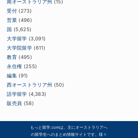
南オーストラリア州
(15)
受付
(273)
営業
(496)
国
(5,625)
大学留学
(3,091)
大学院留学
(611)
教育
(495)
永住権
(255)
編集
(91)
西オーストラリア州
(50)
語学留学
(4,383)
販売員
(58)
もっと留学.comは、主にオーストラリアへ
の留学生へのまとめ情報サイトです。様々