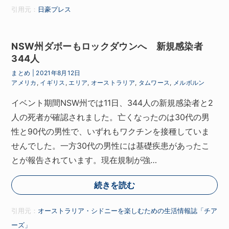
引用元：
日豪プレス
NSW州ダボーもロックダウンへ 新規感染者
344人
まとめ
|
2021年8月12日
アメリカ
,
イギリス
,
エリア
,
オーストラリア
,
タムワース
,
メルボルン
イベント期間NSW州では11日、344人の新規感染者と2
人の死者が確認されました。亡くなったのは30代の男
性と90代の男性で、いずれもワクチンを接種していま
せんでした。一方30代の男性には基礎疾患があったこ
とが報告されています。現在規制が強…
続きを読む
引用元：
オーストラリア・シドニーを楽しむための生活情報誌「チア
ーズ」